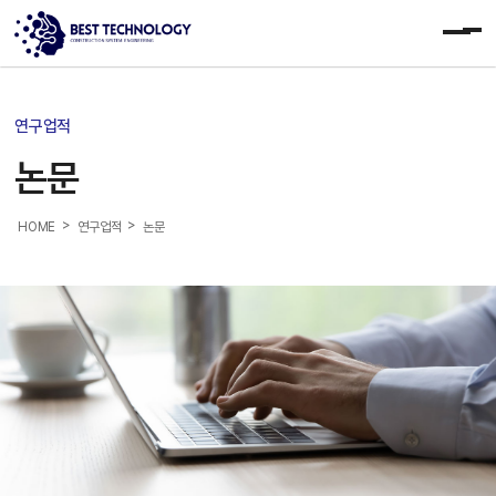
주메뉴 바로가기
컨텐츠 바로가기
연구업적
논문
>
>
HOME
연구업적
논문